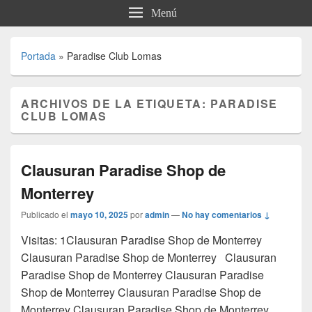
Menú
Portada
»
Paradise Club Lomas
ARCHIVOS DE LA ETIQUETA:
PARADISE
CLUB LOMAS
Clausuran Paradise Shop de
Monterrey
Publicado el
mayo 10, 2025
por
admin
—
No hay comentarios ↓
Visitas: 1Clausuran Paradise Shop de Monterrey
Clausuran Paradise Shop de Monterrey Clausuran
Paradise Shop de Monterrey Clausuran Paradise
Shop de Monterrey Clausuran Paradise Shop de
Monterrey Clausuran Paradise Shop de Monterrey