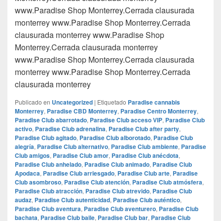
www.Paradise Shop Monterrey.Cerrada clausurada
monterrey www.Paradise Shop Monterrey.Cerrada
clausurada monterrey www.Paradise Shop
Monterrey.Cerrada clausurada monterrey
www.Paradise Shop Monterrey.Cerrada clausurada
monterrey www.Paradise Shop Monterrey.Cerrada
clausurada monterrey
Publicado en
Uncategorized
|
Etiquetado
Paradise cannabis
Monterrey
,
Paradise CBD Monterrey
,
Paradise Centro Monterrey
,
Paradise Club abarrotado
,
Paradise Club acceso VIP
,
Paradise Club
activo
,
Paradise Club adrenalina
,
Paradise Club after party
,
Paradise Club agitado
,
Paradise Club alborotado
,
Paradise Club
alegría
,
Paradise Club alternativo
,
Paradise Club ambiente
,
Paradise
Club amigos
,
Paradise Club amor
,
Paradise Club anécdota
,
Paradise Club anhelado
,
Paradise Club animado
,
Paradise Club
Apodaca
,
Paradise Club arriesgado
,
Paradise Club arte
,
Paradise
Club asombroso
,
Paradise Club atención
,
Paradise Club atmósfera
,
Paradise Club atracción
,
Paradise Club atrevido
,
Paradise Club
audaz
,
Paradise Club autenticidad
,
Paradise Club auténtico
,
Paradise Club aventura
,
Paradise Club aventurero
,
Paradise Club
bachata
,
Paradise Club baile
,
Paradise Club bar
,
Paradise Club