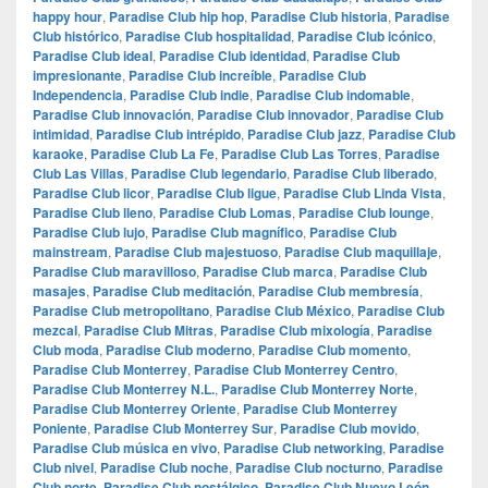
happy hour
,
Paradise Club hip hop
,
Paradise Club historia
,
Paradise
Club histórico
,
Paradise Club hospitalidad
,
Paradise Club icónico
,
Paradise Club ideal
,
Paradise Club identidad
,
Paradise Club
impresionante
,
Paradise Club increíble
,
Paradise Club
Independencia
,
Paradise Club indie
,
Paradise Club indomable
,
Paradise Club innovación
,
Paradise Club innovador
,
Paradise Club
intimidad
,
Paradise Club intrépido
,
Paradise Club jazz
,
Paradise Club
karaoke
,
Paradise Club La Fe
,
Paradise Club Las Torres
,
Paradise
Club Las Villas
,
Paradise Club legendario
,
Paradise Club liberado
,
Paradise Club licor
,
Paradise Club ligue
,
Paradise Club Linda Vista
,
Paradise Club lleno
,
Paradise Club Lomas
,
Paradise Club lounge
,
Paradise Club lujo
,
Paradise Club magnífico
,
Paradise Club
mainstream
,
Paradise Club majestuoso
,
Paradise Club maquillaje
,
Paradise Club maravilloso
,
Paradise Club marca
,
Paradise Club
masajes
,
Paradise Club meditación
,
Paradise Club membresía
,
Paradise Club metropolitano
,
Paradise Club México
,
Paradise Club
mezcal
,
Paradise Club Mitras
,
Paradise Club mixología
,
Paradise
Club moda
,
Paradise Club moderno
,
Paradise Club momento
,
Paradise Club Monterrey
,
Paradise Club Monterrey Centro
,
Paradise Club Monterrey N.L.
,
Paradise Club Monterrey Norte
,
Paradise Club Monterrey Oriente
,
Paradise Club Monterrey
Poniente
,
Paradise Club Monterrey Sur
,
Paradise Club movido
,
Paradise Club música en vivo
,
Paradise Club networking
,
Paradise
Club nivel
,
Paradise Club noche
,
Paradise Club nocturno
,
Paradise
Club norte
,
Paradise Club nostálgico
,
Paradise Club Nuevo León
,