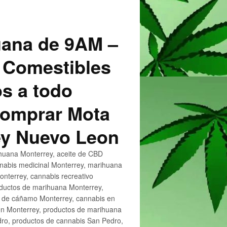
uana de 9AM –
 Comestibles
s a todo
 Comprar Mota
ey Nuevo Leon
huana Monterrey, aceite de CBD
nnabis medicinal Monterrey, marihuana
nterrey, cannabis recreativo
oductos de marihuana Monterrey,
e de cáñamo Monterrey, cannabis en
en Monterrey, productos de marihuana
ro, productos de cannabis San Pedro,