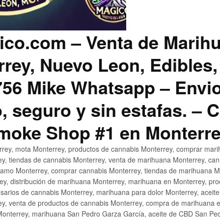
co.com – Venta de Marih
rey, Nuevo Leon, Edibles,
56 Mike Whatsapp – Envio
, seguro y sin estafas. –
Smoke Shop #1 en Monterr
rey, mota Monterrey, productos de cannabis Monterrey, comprar mari
ey, tiendas de cannabis Monterrey, venta de marihuana Monterrey, ca
ñamo Monterrey, comprar cannabis Monterrey, tiendas de marihuana Mo
rey, distribución de marihuana Monterrey, marihuana en Monterrey, pr
sarios de cannabis Monterrey, marihuana para dolor Monterrey, aceit
y, venta de productos de cannabis Monterrey, compra de marihuana 
Monterrey, marihuana San Pedro Garza García, aceite de CBD San Ped