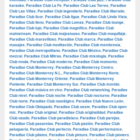
karaoke
,
Paradise Club La Fe
,
Paradise Club Las Torres
,
Paradise
Club Las Villas
,
Paradise Club legendario
,
Paradise Club liberado
,
Paradise Club licor
,
Paradise Club ligue
,
Paradise Club Linda Vista
,
Paradise Club lleno
,
Paradise Club Lomas
,
Paradise Club lounge
,
Paradise Club lujo
,
Paradise Club magnífico
,
Paradise Club
mainstream
,
Paradise Club majestuoso
,
Paradise Club maquillaje
,
Paradise Club maravilloso
,
Paradise Club marca
,
Paradise Club
masajes
,
Paradise Club meditación
,
Paradise Club membresía
,
Paradise Club metropolitano
,
Paradise Club México
,
Paradise Club
mezcal
,
Paradise Club Mitras
,
Paradise Club mixología
,
Paradise
Club moda
,
Paradise Club moderno
,
Paradise Club momento
,
Paradise Club Monterrey
,
Paradise Club Monterrey Centro
,
Paradise Club Monterrey N.L.
,
Paradise Club Monterrey Norte
,
Paradise Club Monterrey Oriente
,
Paradise Club Monterrey
Poniente
,
Paradise Club Monterrey Sur
,
Paradise Club movido
,
Paradise Club música en vivo
,
Paradise Club networking
,
Paradise
Club nivel
,
Paradise Club noche
,
Paradise Club nocturno
,
Paradise
Club norte
,
Paradise Club nostálgico
,
Paradise Club Nuevo León
,
Paradise Club Obispado
,
Paradise Club oeste
,
Paradise Club open
mic
,
Paradise Club original
,
Paradise Club originalidad
,
Paradise
Club osado
,
Paradise Club paradisíaco
,
Paradise Club parejas
,
Paradise Club pasarelas
,
Paradise Club pasión
,
Paradise Club
peluquería
,
Paradise Club perfecto
,
Paradise Club performance
,
Paradise Club pilates
,
Paradise Club pintura
,
Paradise Club pionero
,