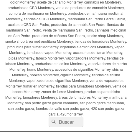
dolor Monterrey, aceite de cáñamo Monterrey, cannabis en Monterrey,
productos de CBD Monterrey, venta de productos de cannabis Monterrey,
compra de marihuana en Monterrey, productos de marihuana medicinal
Monterrey, tiendas de CBD Monterrey, marihuana San Pedro Garza García,
aceite de CBD San Pedro, productos de cannabis San Pedro, tiendas de
marihuana San Pedro, venta de marihuana San Pedro, cannabis medicinal
en San Pedro, productos de cáñamo San Pedro, smoke shop Monterrey,
smoke shop área metropolitana Monterrey, tiendas de fumadores Monterrey,
productos para fumar Monterrey, cigarrillos electrónicos Monterrey, vapeo
Monterrey, tiendas de vapeo Monterrey, accesorios de fumar Monterrey,
pipas Monterrey, tabaco Monterrey, vaporizadores Monterrey, tiendas de
tabaco Monterrey, productos de nicotina Monterrey, vaporizadores de hierba
Monterrey, humo Monterrey, accesorios de cigarrillos Monterrey, shisha
Monterrey, hookah Monterrey, cigarros Monterrey, tiendas de shisha
Monterrey, vaporizadores de cigarrillos Monterrey, venta de vapeadores
Monterrey, fumar en Monterrey, tiendas para fumadores Monterrey, venta de
tabaco Monterrey, zonas de fumar Monterrey, productos para shisha
Monterrey, fumadores Monterrey, áreas de fumadores Monterrey, marihuana
Monterrey, san pedro garza garcia cannabis, san pedro garza marihuana,
san pedro garza, fuentes del valle san pedro garza, 420 san pedro garza
garcia, 420monterrey,
Buscar
Buscar
por: