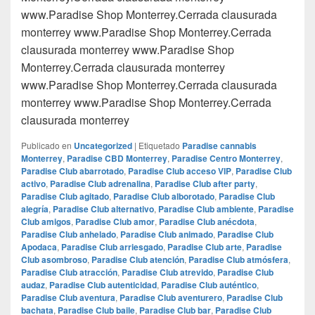
www.Paradise Shop Monterrey.Cerrada clausurada
monterrey www.Paradise Shop Monterrey.Cerrada
clausurada monterrey www.Paradise Shop
Monterrey.Cerrada clausurada monterrey
www.Paradise Shop Monterrey.Cerrada clausurada
monterrey www.Paradise Shop Monterrey.Cerrada
clausurada monterrey
Publicado en
Uncategorized
|
Etiquetado
Paradise cannabis
Monterrey
,
Paradise CBD Monterrey
,
Paradise Centro Monterrey
,
Paradise Club abarrotado
,
Paradise Club acceso VIP
,
Paradise Club
activo
,
Paradise Club adrenalina
,
Paradise Club after party
,
Paradise Club agitado
,
Paradise Club alborotado
,
Paradise Club
alegría
,
Paradise Club alternativo
,
Paradise Club ambiente
,
Paradise
Club amigos
,
Paradise Club amor
,
Paradise Club anécdota
,
Paradise Club anhelado
,
Paradise Club animado
,
Paradise Club
Apodaca
,
Paradise Club arriesgado
,
Paradise Club arte
,
Paradise
Club asombroso
,
Paradise Club atención
,
Paradise Club atmósfera
,
Paradise Club atracción
,
Paradise Club atrevido
,
Paradise Club
audaz
,
Paradise Club autenticidad
,
Paradise Club auténtico
,
Paradise Club aventura
,
Paradise Club aventurero
,
Paradise Club
bachata
,
Paradise Club baile
,
Paradise Club bar
,
Paradise Club