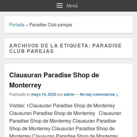
Menú
Portada
»
Paradise Club parejas
ARCHIVOS DE LA ETIQUETA:
PARADISE
CLUB PAREJAS
Clausuran Paradise Shop de
Monterrey
Publicado el
mayo 10, 2025
por
admin
—
No hay comentarios ↓
Visitas: 1Clausuran Paradise Shop de Monterrey
Clausuran Paradise Shop de Monterrey Clausuran
Paradise Shop de Monterrey Clausuran Paradise
Shop de Monterrey Clausuran Paradise Shop de
Monterrey Clausuran Paradise Shop de Monterrey