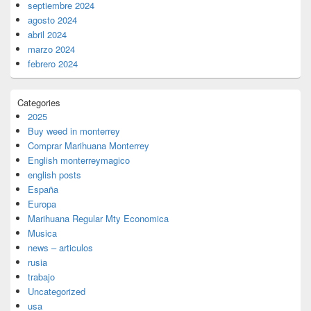
septiembre 2024
agosto 2024
abril 2024
marzo 2024
febrero 2024
Categories
2025
Buy weed in monterrey
Comprar Marihuana Monterrey
English monterreymagico
english posts
España
Europa
Marihuana Regular Mty Economica
Musica
news – articulos
rusia
trabajo
Uncategorized
usa