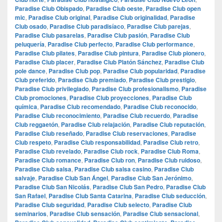
Paradise Club Obispado
,
Paradise Club oeste
,
Paradise Club open
mic
,
Paradise Club original
,
Paradise Club originalidad
,
Paradise
Club osado
,
Paradise Club paradisíaco
,
Paradise Club parejas
,
Paradise Club pasarelas
,
Paradise Club pasión
,
Paradise Club
peluquería
,
Paradise Club perfecto
,
Paradise Club performance
,
Paradise Club pilates
,
Paradise Club pintura
,
Paradise Club pionero
,
Paradise Club placer
,
Paradise Club Platón Sánchez
,
Paradise Club
pole dance
,
Paradise Club pop
,
Paradise Club popularidad
,
Paradise
Club preferido
,
Paradise Club premiado
,
Paradise Club prestigio
,
Paradise Club privilegiado
,
Paradise Club profesionalismo
,
Paradise
Club promociones
,
Paradise Club proyecciones
,
Paradise Club
química
,
Paradise Club recomendado
,
Paradise Club reconocido
,
Paradise Club reconocimiento
,
Paradise Club recuerdo
,
Paradise
Club reggaetón
,
Paradise Club relajación
,
Paradise Club reputación
,
Paradise Club reseñado
,
Paradise Club reservaciones
,
Paradise
Club respeto
,
Paradise Club responsabilidad
,
Paradise Club retro
,
Paradise Club revelado
,
Paradise Club rock
,
Paradise Club Roma
,
Paradise Club romance
,
Paradise Club ron
,
Paradise Club ruidoso
,
Paradise Club salsa
,
Paradise Club salsa casino
,
Paradise Club
salvaje
,
Paradise Club San Ángel
,
Paradise Club San Jerónimo
,
Paradise Club San Nicolás
,
Paradise Club San Pedro
,
Paradise Club
San Rafael
,
Paradise Club Santa Catarina
,
Paradise Club seducción
,
Paradise Club seguridad
,
Paradise Club selecto
,
Paradise Club
seminarios
,
Paradise Club sensación
,
Paradise Club sensacional
,