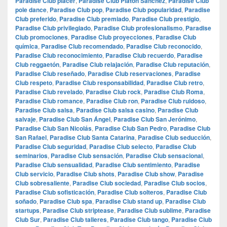
Paradise Club placer
,
Paradise Club Platón Sánchez
,
Paradise Club
pole dance
,
Paradise Club pop
,
Paradise Club popularidad
,
Paradise
Club preferido
,
Paradise Club premiado
,
Paradise Club prestigio
,
Paradise Club privilegiado
,
Paradise Club profesionalismo
,
Paradise
Club promociones
,
Paradise Club proyecciones
,
Paradise Club
química
,
Paradise Club recomendado
,
Paradise Club reconocido
,
Paradise Club reconocimiento
,
Paradise Club recuerdo
,
Paradise
Club reggaetón
,
Paradise Club relajación
,
Paradise Club reputación
,
Paradise Club reseñado
,
Paradise Club reservaciones
,
Paradise
Club respeto
,
Paradise Club responsabilidad
,
Paradise Club retro
,
Paradise Club revelado
,
Paradise Club rock
,
Paradise Club Roma
,
Paradise Club romance
,
Paradise Club ron
,
Paradise Club ruidoso
,
Paradise Club salsa
,
Paradise Club salsa casino
,
Paradise Club
salvaje
,
Paradise Club San Ángel
,
Paradise Club San Jerónimo
,
Paradise Club San Nicolás
,
Paradise Club San Pedro
,
Paradise Club
San Rafael
,
Paradise Club Santa Catarina
,
Paradise Club seducción
,
Paradise Club seguridad
,
Paradise Club selecto
,
Paradise Club
seminarios
,
Paradise Club sensación
,
Paradise Club sensacional
,
Paradise Club sensualidad
,
Paradise Club sentimiento
,
Paradise
Club servicio
,
Paradise Club shots
,
Paradise Club show
,
Paradise
Club sobresaliente
,
Paradise Club sociedad
,
Paradise Club socios
,
Paradise Club sofisticación
,
Paradise Club solteros
,
Paradise Club
soñado
,
Paradise Club spa
,
Paradise Club stand up
,
Paradise Club
startups
,
Paradise Club striptease
,
Paradise Club sublime
,
Paradise
Club Sur
,
Paradise Club talleres
,
Paradise Club tango
,
Paradise Club