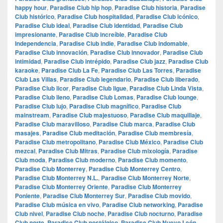
happy hour
,
Paradise Club hip hop
,
Paradise Club historia
,
Paradise
Club histórico
,
Paradise Club hospitalidad
,
Paradise Club icónico
,
Paradise Club ideal
,
Paradise Club identidad
,
Paradise Club
impresionante
,
Paradise Club increíble
,
Paradise Club
Independencia
,
Paradise Club indie
,
Paradise Club indomable
,
Paradise Club innovación
,
Paradise Club innovador
,
Paradise Club
intimidad
,
Paradise Club intrépido
,
Paradise Club jazz
,
Paradise Club
karaoke
,
Paradise Club La Fe
,
Paradise Club Las Torres
,
Paradise
Club Las Villas
,
Paradise Club legendario
,
Paradise Club liberado
,
Paradise Club licor
,
Paradise Club ligue
,
Paradise Club Linda Vista
,
Paradise Club lleno
,
Paradise Club Lomas
,
Paradise Club lounge
,
Paradise Club lujo
,
Paradise Club magnífico
,
Paradise Club
mainstream
,
Paradise Club majestuoso
,
Paradise Club maquillaje
,
Paradise Club maravilloso
,
Paradise Club marca
,
Paradise Club
masajes
,
Paradise Club meditación
,
Paradise Club membresía
,
Paradise Club metropolitano
,
Paradise Club México
,
Paradise Club
mezcal
,
Paradise Club Mitras
,
Paradise Club mixología
,
Paradise
Club moda
,
Paradise Club moderno
,
Paradise Club momento
,
Paradise Club Monterrey
,
Paradise Club Monterrey Centro
,
Paradise Club Monterrey N.L.
,
Paradise Club Monterrey Norte
,
Paradise Club Monterrey Oriente
,
Paradise Club Monterrey
Poniente
,
Paradise Club Monterrey Sur
,
Paradise Club movido
,
Paradise Club música en vivo
,
Paradise Club networking
,
Paradise
Club nivel
,
Paradise Club noche
,
Paradise Club nocturno
,
Paradise
Club norte
,
Paradise Club nostálgico
,
Paradise Club Nuevo León
,