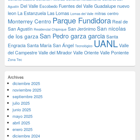
Del Valle
Fuentes del Valle
Guadalupe nuevo
Escobedo
Agustín
leon
La Estanzuela
Las Lomas
mitras centro
Lomas del Valle
Parque Fundidora
Monterrey Centro
Real de
San nicolas
San Agustín
San Jerónimo
Residencial Chipinque
San Pedro garza garcia
de los garza
Santa
UANL
Engracia
Santa María
San Ángel
Valle
Tecnológico
del Campestre
Valle del Mirador
Valle Oriente
Valle Poniente
Zona Tec
Archives
diciembre 2025
noviembre 2025
septiembre 2025
julio 2025
junio 2025
mayo 2025
abril 2025
enero 2025
diciembre 2024