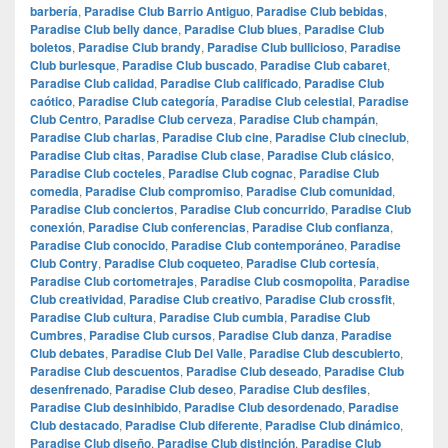
barbería
,
Paradise Club Barrio Antiguo
,
Paradise Club bebidas
,
Paradise Club belly dance
,
Paradise Club blues
,
Paradise Club
boletos
,
Paradise Club brandy
,
Paradise Club bullicioso
,
Paradise
Club burlesque
,
Paradise Club buscado
,
Paradise Club cabaret
,
Paradise Club calidad
,
Paradise Club calificado
,
Paradise Club
caótico
,
Paradise Club categoría
,
Paradise Club celestial
,
Paradise
Club Centro
,
Paradise Club cerveza
,
Paradise Club champán
,
Paradise Club charlas
,
Paradise Club cine
,
Paradise Club cineclub
,
Paradise Club citas
,
Paradise Club clase
,
Paradise Club clásico
,
Paradise Club cocteles
,
Paradise Club cognac
,
Paradise Club
comedia
,
Paradise Club compromiso
,
Paradise Club comunidad
,
Paradise Club conciertos
,
Paradise Club concurrido
,
Paradise Club
conexión
,
Paradise Club conferencias
,
Paradise Club confianza
,
Paradise Club conocido
,
Paradise Club contemporáneo
,
Paradise
Club Contry
,
Paradise Club coqueteo
,
Paradise Club cortesía
,
Paradise Club cortometrajes
,
Paradise Club cosmopolita
,
Paradise
Club creatividad
,
Paradise Club creativo
,
Paradise Club crossfit
,
Paradise Club cultura
,
Paradise Club cumbia
,
Paradise Club
Cumbres
,
Paradise Club cursos
,
Paradise Club danza
,
Paradise
Club debates
,
Paradise Club Del Valle
,
Paradise Club descubierto
,
Paradise Club descuentos
,
Paradise Club deseado
,
Paradise Club
desenfrenado
,
Paradise Club deseo
,
Paradise Club desfiles
,
Paradise Club desinhibido
,
Paradise Club desordenado
,
Paradise
Club destacado
,
Paradise Club diferente
,
Paradise Club dinámico
,
Paradise Club diseño
,
Paradise Club distinción
,
Paradise Club