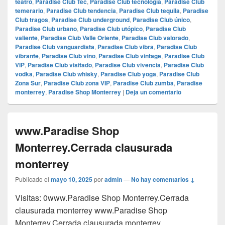
teatro
,
Paradise Club Tec
,
Paradise Club tecnología
,
Paradise Club
temerario
,
Paradise Club tendencia
,
Paradise Club tequila
,
Paradise
Club tragos
,
Paradise Club underground
,
Paradise Club único
,
Paradise Club urbano
,
Paradise Club utópico
,
Paradise Club
valiente
,
Paradise Club Valle Oriente
,
Paradise Club valorado
,
Paradise Club vanguardista
,
Paradise Club vibra
,
Paradise Club
vibrante
,
Paradise Club vino
,
Paradise Club vintage
,
Paradise Club
VIP
,
Paradise Club visitado
,
Paradise Club vivencia
,
Paradise Club
vodka
,
Paradise Club whisky
,
Paradise Club yoga
,
Paradise Club
Zona Sur
,
Paradise Club zona VIP
,
Paradise Club zumba
,
Paradise
monterrey
,
Paradise Shop Monterrey
|
Deja un comentario
www.Paradise Shop
Monterrey.Cerrada clausurada
monterrey
Publicado el
mayo 10, 2025
por
admin
—
No hay comentarios ↓
Visitas: 0www.Paradise Shop Monterrey.Cerrada
clausurada monterrey www.Paradise Shop
Monterrey.Cerrada clausurada monterrey