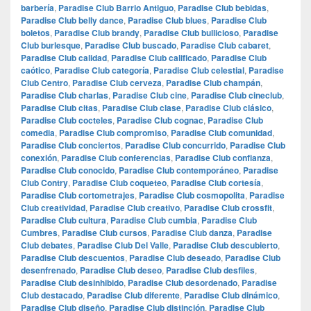
barbería
,
Paradise Club Barrio Antiguo
,
Paradise Club bebidas
,
Paradise Club belly dance
,
Paradise Club blues
,
Paradise Club
boletos
,
Paradise Club brandy
,
Paradise Club bullicioso
,
Paradise
Club burlesque
,
Paradise Club buscado
,
Paradise Club cabaret
,
Paradise Club calidad
,
Paradise Club calificado
,
Paradise Club
caótico
,
Paradise Club categoría
,
Paradise Club celestial
,
Paradise
Club Centro
,
Paradise Club cerveza
,
Paradise Club champán
,
Paradise Club charlas
,
Paradise Club cine
,
Paradise Club cineclub
,
Paradise Club citas
,
Paradise Club clase
,
Paradise Club clásico
,
Paradise Club cocteles
,
Paradise Club cognac
,
Paradise Club
comedia
,
Paradise Club compromiso
,
Paradise Club comunidad
,
Paradise Club conciertos
,
Paradise Club concurrido
,
Paradise Club
conexión
,
Paradise Club conferencias
,
Paradise Club confianza
,
Paradise Club conocido
,
Paradise Club contemporáneo
,
Paradise
Club Contry
,
Paradise Club coqueteo
,
Paradise Club cortesía
,
Paradise Club cortometrajes
,
Paradise Club cosmopolita
,
Paradise
Club creatividad
,
Paradise Club creativo
,
Paradise Club crossfit
,
Paradise Club cultura
,
Paradise Club cumbia
,
Paradise Club
Cumbres
,
Paradise Club cursos
,
Paradise Club danza
,
Paradise
Club debates
,
Paradise Club Del Valle
,
Paradise Club descubierto
,
Paradise Club descuentos
,
Paradise Club deseado
,
Paradise Club
desenfrenado
,
Paradise Club deseo
,
Paradise Club desfiles
,
Paradise Club desinhibido
,
Paradise Club desordenado
,
Paradise
Club destacado
,
Paradise Club diferente
,
Paradise Club dinámico
,
Paradise Club diseño
,
Paradise Club distinción
,
Paradise Club