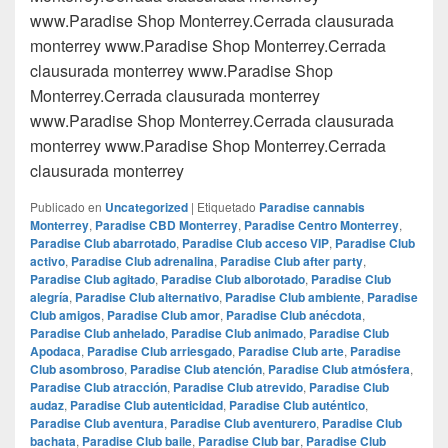
www.Paradise Shop Monterrey.Cerrada clausurada
monterrey www.Paradise Shop Monterrey.Cerrada
clausurada monterrey www.Paradise Shop
Monterrey.Cerrada clausurada monterrey
www.Paradise Shop Monterrey.Cerrada clausurada
monterrey www.Paradise Shop Monterrey.Cerrada
clausurada monterrey
Publicado en
Uncategorized
|
Etiquetado
Paradise cannabis
Monterrey
,
Paradise CBD Monterrey
,
Paradise Centro Monterrey
,
Paradise Club abarrotado
,
Paradise Club acceso VIP
,
Paradise Club
activo
,
Paradise Club adrenalina
,
Paradise Club after party
,
Paradise Club agitado
,
Paradise Club alborotado
,
Paradise Club
alegría
,
Paradise Club alternativo
,
Paradise Club ambiente
,
Paradise
Club amigos
,
Paradise Club amor
,
Paradise Club anécdota
,
Paradise Club anhelado
,
Paradise Club animado
,
Paradise Club
Apodaca
,
Paradise Club arriesgado
,
Paradise Club arte
,
Paradise
Club asombroso
,
Paradise Club atención
,
Paradise Club atmósfera
,
Paradise Club atracción
,
Paradise Club atrevido
,
Paradise Club
audaz
,
Paradise Club autenticidad
,
Paradise Club auténtico
,
Paradise Club aventura
,
Paradise Club aventurero
,
Paradise Club
bachata
,
Paradise Club baile
,
Paradise Club bar
,
Paradise Club