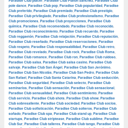
Paradise Club placer
,
Paradise Club Platón Sánchez
,
Paradise Club
pole dance
,
Paradise Club pop
,
Paradise Club popularidad
,
Paradise
Club preferido
,
Paradise Club premiado
,
Paradise Club prestigio
,
Paradise Club privilegiado
,
Paradise Club profesionalismo
,
Paradise
Club promociones
,
Paradise Club proyecciones
,
Paradise Club
química
,
Paradise Club recomendado
,
Paradise Club reconocido
,
Paradise Club reconocimiento
,
Paradise Club recuerdo
,
Paradise
Club reggaetón
,
Paradise Club relajación
,
Paradise Club reputación
,
Paradise Club reseñado
,
Paradise Club reservaciones
,
Paradise
Club respeto
,
Paradise Club responsabilidad
,
Paradise Club retro
,
Paradise Club revelado
,
Paradise Club rock
,
Paradise Club Roma
,
Paradise Club romance
,
Paradise Club ron
,
Paradise Club ruidoso
,
Paradise Club salsa
,
Paradise Club salsa casino
,
Paradise Club
salvaje
,
Paradise Club San Ángel
,
Paradise Club San Jerónimo
,
Paradise Club San Nicolás
,
Paradise Club San Pedro
,
Paradise Club
San Rafael
,
Paradise Club Santa Catarina
,
Paradise Club seducción
,
Paradise Club seguridad
,
Paradise Club selecto
,
Paradise Club
seminarios
,
Paradise Club sensación
,
Paradise Club sensacional
,
Paradise Club sensualidad
,
Paradise Club sentimiento
,
Paradise
Club servicio
,
Paradise Club shots
,
Paradise Club show
,
Paradise
Club sobresaliente
,
Paradise Club sociedad
,
Paradise Club socios
,
Paradise Club sofisticación
,
Paradise Club solteros
,
Paradise Club
soñado
,
Paradise Club spa
,
Paradise Club stand up
,
Paradise Club
startups
,
Paradise Club striptease
,
Paradise Club sublime
,
Paradise
Club Sur
,
Paradise Club talleres
,
Paradise Club tango
,
Paradise Club