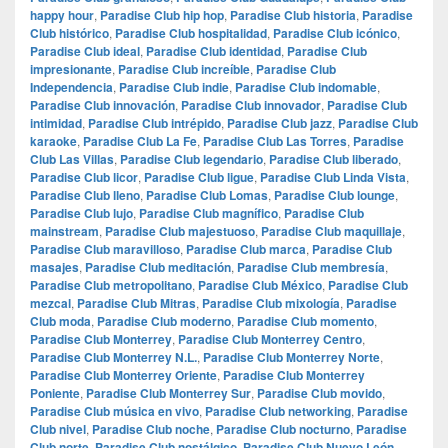
happy hour
,
Paradise Club hip hop
,
Paradise Club historia
,
Paradise
Club histórico
,
Paradise Club hospitalidad
,
Paradise Club icónico
,
Paradise Club ideal
,
Paradise Club identidad
,
Paradise Club
impresionante
,
Paradise Club increíble
,
Paradise Club
Independencia
,
Paradise Club indie
,
Paradise Club indomable
,
Paradise Club innovación
,
Paradise Club innovador
,
Paradise Club
intimidad
,
Paradise Club intrépido
,
Paradise Club jazz
,
Paradise Club
karaoke
,
Paradise Club La Fe
,
Paradise Club Las Torres
,
Paradise
Club Las Villas
,
Paradise Club legendario
,
Paradise Club liberado
,
Paradise Club licor
,
Paradise Club ligue
,
Paradise Club Linda Vista
,
Paradise Club lleno
,
Paradise Club Lomas
,
Paradise Club lounge
,
Paradise Club lujo
,
Paradise Club magnífico
,
Paradise Club
mainstream
,
Paradise Club majestuoso
,
Paradise Club maquillaje
,
Paradise Club maravilloso
,
Paradise Club marca
,
Paradise Club
masajes
,
Paradise Club meditación
,
Paradise Club membresía
,
Paradise Club metropolitano
,
Paradise Club México
,
Paradise Club
mezcal
,
Paradise Club Mitras
,
Paradise Club mixología
,
Paradise
Club moda
,
Paradise Club moderno
,
Paradise Club momento
,
Paradise Club Monterrey
,
Paradise Club Monterrey Centro
,
Paradise Club Monterrey N.L.
,
Paradise Club Monterrey Norte
,
Paradise Club Monterrey Oriente
,
Paradise Club Monterrey
Poniente
,
Paradise Club Monterrey Sur
,
Paradise Club movido
,
Paradise Club música en vivo
,
Paradise Club networking
,
Paradise
Club nivel
,
Paradise Club noche
,
Paradise Club nocturno
,
Paradise
Club norte
,
Paradise Club nostálgico
,
Paradise Club Nuevo León
,