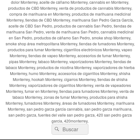
dolor Monterrey, aceite de cáñamo Monterrey, cannabis en Monterrey,
productos de CBD Monterrey, venta de productos de cannabis Monterrey,
compra de marihuana en Monterrey, productos de marihuana medicinal
Monterrey, tiendas de CBD Monterrey, marihuana San Pedro Garza García,
aceite de CBD San Pedro, productos de cannabis San Pedro, tiendas de
marihuana San Pedro, venta de marihuana San Pedro, cannabis medicinal
en San Pedro, productos de cáñamo San Pedro, smoke shop Monterrey,
smoke shop área metropolitana Monterrey, tiendas de fumadores Monterrey,
productos para fumar Monterrey, cigarrillos electrónicos Monterrey, vapeo
Monterrey, tiendas de vapeo Monterrey, accesorios de fumar Monterrey,
pipas Monterrey, tabaco Monterrey, vaporizadores Monterrey, tiendas de
tabaco Monterrey, productos de nicotina Monterrey, vaporizadores de hierba
Monterrey, humo Monterrey, accesorios de cigarrillos Monterrey, shisha
Monterrey, hookah Monterrey, cigarros Monterrey, tiendas de shisha
Monterrey, vaporizadores de cigarrillos Monterrey, venta de vapeadores
Monterrey, fumar en Monterrey, tiendas para fumadores Monterrey, venta de
tabaco Monterrey, zonas de fumar Monterrey, productos para shisha
Monterrey, fumadores Monterrey, áreas de fumadores Monterrey, marihuana
Monterrey, san pedro garza garcia cannabis, san pedro garza marihuana,
san pedro garza, fuentes del valle san pedro garza, 420 san pedro garza
garcia, 420monterrey,
Buscar
Buscar
por: