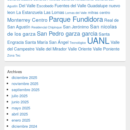
Del Valle
Fuentes del Valle
Guadalupe nuevo
Escobedo
Agustín
leon
La Estanzuela
Las Lomas
mitras centro
Lomas del Valle
Parque Fundidora
Monterrey Centro
Real de
San nicolas
San Agustín
San Jerónimo
Residencial Chipinque
San Pedro garza garcia
de los garza
Santa
UANL
Engracia
Santa María
San Ángel
Valle
Tecnológico
del Campestre
Valle del Mirador
Valle Oriente
Valle Poniente
Zona Tec
Archives
diciembre 2025
noviembre 2025
septiembre 2025
julio 2025
junio 2025
mayo 2025
abril 2025
enero 2025
diciembre 2024