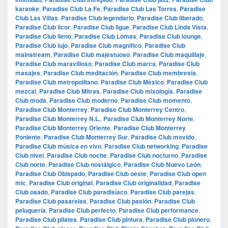
karaoke
,
Paradise Club La Fe
,
Paradise Club Las Torres
,
Paradise
Club Las Villas
,
Paradise Club legendario
,
Paradise Club liberado
,
Paradise Club licor
,
Paradise Club ligue
,
Paradise Club Linda Vista
,
Paradise Club lleno
,
Paradise Club Lomas
,
Paradise Club lounge
,
Paradise Club lujo
,
Paradise Club magnífico
,
Paradise Club
mainstream
,
Paradise Club majestuoso
,
Paradise Club maquillaje
,
Paradise Club maravilloso
,
Paradise Club marca
,
Paradise Club
masajes
,
Paradise Club meditación
,
Paradise Club membresía
,
Paradise Club metropolitano
,
Paradise Club México
,
Paradise Club
mezcal
,
Paradise Club Mitras
,
Paradise Club mixología
,
Paradise
Club moda
,
Paradise Club moderno
,
Paradise Club momento
,
Paradise Club Monterrey
,
Paradise Club Monterrey Centro
,
Paradise Club Monterrey N.L.
,
Paradise Club Monterrey Norte
,
Paradise Club Monterrey Oriente
,
Paradise Club Monterrey
Poniente
,
Paradise Club Monterrey Sur
,
Paradise Club movido
,
Paradise Club música en vivo
,
Paradise Club networking
,
Paradise
Club nivel
,
Paradise Club noche
,
Paradise Club nocturno
,
Paradise
Club norte
,
Paradise Club nostálgico
,
Paradise Club Nuevo León
,
Paradise Club Obispado
,
Paradise Club oeste
,
Paradise Club open
mic
,
Paradise Club original
,
Paradise Club originalidad
,
Paradise
Club osado
,
Paradise Club paradisíaco
,
Paradise Club parejas
,
Paradise Club pasarelas
,
Paradise Club pasión
,
Paradise Club
peluquería
,
Paradise Club perfecto
,
Paradise Club performance
,
Paradise Club pilates
,
Paradise Club pintura
,
Paradise Club pionero
,