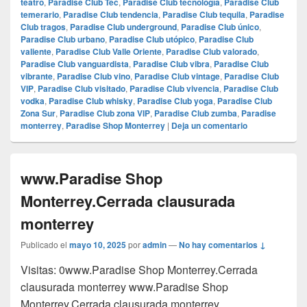
teatro
,
Paradise Club Tec
,
Paradise Club tecnología
,
Paradise Club
temerario
,
Paradise Club tendencia
,
Paradise Club tequila
,
Paradise
Club tragos
,
Paradise Club underground
,
Paradise Club único
,
Paradise Club urbano
,
Paradise Club utópico
,
Paradise Club
valiente
,
Paradise Club Valle Oriente
,
Paradise Club valorado
,
Paradise Club vanguardista
,
Paradise Club vibra
,
Paradise Club
vibrante
,
Paradise Club vino
,
Paradise Club vintage
,
Paradise Club
VIP
,
Paradise Club visitado
,
Paradise Club vivencia
,
Paradise Club
vodka
,
Paradise Club whisky
,
Paradise Club yoga
,
Paradise Club
Zona Sur
,
Paradise Club zona VIP
,
Paradise Club zumba
,
Paradise
monterrey
,
Paradise Shop Monterrey
|
Deja un comentario
www.Paradise Shop
Monterrey.Cerrada clausurada
monterrey
Publicado el
mayo 10, 2025
por
admin
—
No hay comentarios ↓
Visitas: 0www.Paradise Shop Monterrey.Cerrada
clausurada monterrey www.Paradise Shop
Monterrey.Cerrada clausurada monterrey