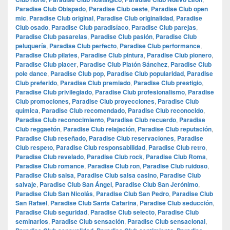
Paradise Club Obispado
,
Paradise Club oeste
,
Paradise Club open
mic
,
Paradise Club original
,
Paradise Club originalidad
,
Paradise
Club osado
,
Paradise Club paradisíaco
,
Paradise Club parejas
,
Paradise Club pasarelas
,
Paradise Club pasión
,
Paradise Club
peluquería
,
Paradise Club perfecto
,
Paradise Club performance
,
Paradise Club pilates
,
Paradise Club pintura
,
Paradise Club pionero
,
Paradise Club placer
,
Paradise Club Platón Sánchez
,
Paradise Club
pole dance
,
Paradise Club pop
,
Paradise Club popularidad
,
Paradise
Club preferido
,
Paradise Club premiado
,
Paradise Club prestigio
,
Paradise Club privilegiado
,
Paradise Club profesionalismo
,
Paradise
Club promociones
,
Paradise Club proyecciones
,
Paradise Club
química
,
Paradise Club recomendado
,
Paradise Club reconocido
,
Paradise Club reconocimiento
,
Paradise Club recuerdo
,
Paradise
Club reggaetón
,
Paradise Club relajación
,
Paradise Club reputación
,
Paradise Club reseñado
,
Paradise Club reservaciones
,
Paradise
Club respeto
,
Paradise Club responsabilidad
,
Paradise Club retro
,
Paradise Club revelado
,
Paradise Club rock
,
Paradise Club Roma
,
Paradise Club romance
,
Paradise Club ron
,
Paradise Club ruidoso
,
Paradise Club salsa
,
Paradise Club salsa casino
,
Paradise Club
salvaje
,
Paradise Club San Ángel
,
Paradise Club San Jerónimo
,
Paradise Club San Nicolás
,
Paradise Club San Pedro
,
Paradise Club
San Rafael
,
Paradise Club Santa Catarina
,
Paradise Club seducción
,
Paradise Club seguridad
,
Paradise Club selecto
,
Paradise Club
seminarios
,
Paradise Club sensación
,
Paradise Club sensacional
,