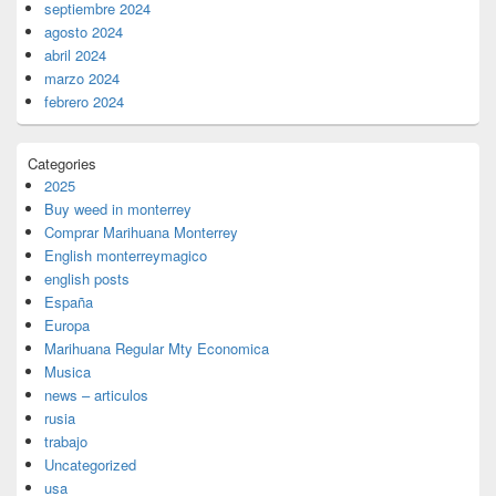
septiembre 2024
agosto 2024
abril 2024
marzo 2024
febrero 2024
Categories
2025
Buy weed in monterrey
Comprar Marihuana Monterrey
English monterreymagico
english posts
España
Europa
Marihuana Regular Mty Economica
Musica
news – articulos
rusia
trabajo
Uncategorized
usa