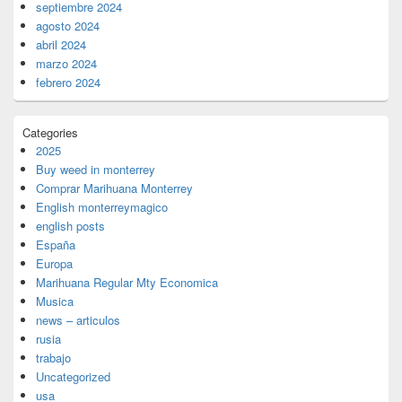
septiembre 2024
agosto 2024
abril 2024
marzo 2024
febrero 2024
Categories
2025
Buy weed in monterrey
Comprar Marihuana Monterrey
English monterreymagico
english posts
España
Europa
Marihuana Regular Mty Economica
Musica
news – articulos
rusia
trabajo
Uncategorized
usa