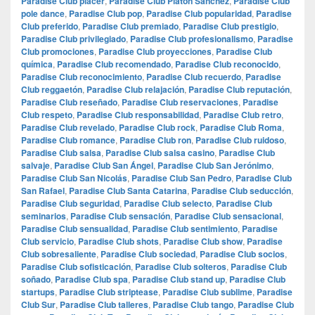
Paradise Club placer
,
Paradise Club Platón Sánchez
,
Paradise Club
pole dance
,
Paradise Club pop
,
Paradise Club popularidad
,
Paradise
Club preferido
,
Paradise Club premiado
,
Paradise Club prestigio
,
Paradise Club privilegiado
,
Paradise Club profesionalismo
,
Paradise
Club promociones
,
Paradise Club proyecciones
,
Paradise Club
química
,
Paradise Club recomendado
,
Paradise Club reconocido
,
Paradise Club reconocimiento
,
Paradise Club recuerdo
,
Paradise
Club reggaetón
,
Paradise Club relajación
,
Paradise Club reputación
,
Paradise Club reseñado
,
Paradise Club reservaciones
,
Paradise
Club respeto
,
Paradise Club responsabilidad
,
Paradise Club retro
,
Paradise Club revelado
,
Paradise Club rock
,
Paradise Club Roma
,
Paradise Club romance
,
Paradise Club ron
,
Paradise Club ruidoso
,
Paradise Club salsa
,
Paradise Club salsa casino
,
Paradise Club
salvaje
,
Paradise Club San Ángel
,
Paradise Club San Jerónimo
,
Paradise Club San Nicolás
,
Paradise Club San Pedro
,
Paradise Club
San Rafael
,
Paradise Club Santa Catarina
,
Paradise Club seducción
,
Paradise Club seguridad
,
Paradise Club selecto
,
Paradise Club
seminarios
,
Paradise Club sensación
,
Paradise Club sensacional
,
Paradise Club sensualidad
,
Paradise Club sentimiento
,
Paradise
Club servicio
,
Paradise Club shots
,
Paradise Club show
,
Paradise
Club sobresaliente
,
Paradise Club sociedad
,
Paradise Club socios
,
Paradise Club sofisticación
,
Paradise Club solteros
,
Paradise Club
soñado
,
Paradise Club spa
,
Paradise Club stand up
,
Paradise Club
startups
,
Paradise Club striptease
,
Paradise Club sublime
,
Paradise
Club Sur
,
Paradise Club talleres
,
Paradise Club tango
,
Paradise Club