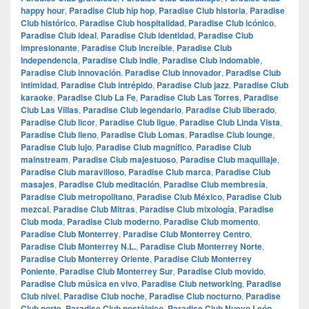
happy hour
,
Paradise Club hip hop
,
Paradise Club historia
,
Paradise
Club histórico
,
Paradise Club hospitalidad
,
Paradise Club icónico
,
Paradise Club ideal
,
Paradise Club identidad
,
Paradise Club
impresionante
,
Paradise Club increíble
,
Paradise Club
Independencia
,
Paradise Club indie
,
Paradise Club indomable
,
Paradise Club innovación
,
Paradise Club innovador
,
Paradise Club
intimidad
,
Paradise Club intrépido
,
Paradise Club jazz
,
Paradise Club
karaoke
,
Paradise Club La Fe
,
Paradise Club Las Torres
,
Paradise
Club Las Villas
,
Paradise Club legendario
,
Paradise Club liberado
,
Paradise Club licor
,
Paradise Club ligue
,
Paradise Club Linda Vista
,
Paradise Club lleno
,
Paradise Club Lomas
,
Paradise Club lounge
,
Paradise Club lujo
,
Paradise Club magnífico
,
Paradise Club
mainstream
,
Paradise Club majestuoso
,
Paradise Club maquillaje
,
Paradise Club maravilloso
,
Paradise Club marca
,
Paradise Club
masajes
,
Paradise Club meditación
,
Paradise Club membresía
,
Paradise Club metropolitano
,
Paradise Club México
,
Paradise Club
mezcal
,
Paradise Club Mitras
,
Paradise Club mixología
,
Paradise
Club moda
,
Paradise Club moderno
,
Paradise Club momento
,
Paradise Club Monterrey
,
Paradise Club Monterrey Centro
,
Paradise Club Monterrey N.L.
,
Paradise Club Monterrey Norte
,
Paradise Club Monterrey Oriente
,
Paradise Club Monterrey
Poniente
,
Paradise Club Monterrey Sur
,
Paradise Club movido
,
Paradise Club música en vivo
,
Paradise Club networking
,
Paradise
Club nivel
,
Paradise Club noche
,
Paradise Club nocturno
,
Paradise
Club norte
,
Paradise Club nostálgico
,
Paradise Club Nuevo León
,