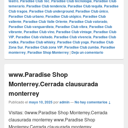
teatro
,
Paradise Club Tec
,
Paradise Club tecnología
,
Paradise Club
temerario
,
Paradise Club tendencia
,
Paradise Club tequila
,
Paradise
Club tragos
,
Paradise Club underground
,
Paradise Club único
,
Paradise Club urbano
,
Paradise Club utópico
,
Paradise Club
valiente
,
Paradise Club Valle Oriente
,
Paradise Club valorado
,
Paradise Club vanguardista
,
Paradise Club vibra
,
Paradise Club
vibrante
,
Paradise Club vino
,
Paradise Club vintage
,
Paradise Club
VIP
,
Paradise Club visitado
,
Paradise Club vivencia
,
Paradise Club
vodka
,
Paradise Club whisky
,
Paradise Club yoga
,
Paradise Club
Zona Sur
,
Paradise Club zona VIP
,
Paradise Club zumba
,
Paradise
monterrey
,
Paradise Shop Monterrey
|
Deja un comentario
www.Paradise Shop
Monterrey.Cerrada clausurada
monterrey
Publicado el
mayo 10, 2025
por
admin
—
No hay comentarios ↓
Visitas: 0www.Paradise Shop Monterrey.Cerrada
clausurada monterrey www.Paradise Shop
Monterrey.Cerrada clausurada monterrey