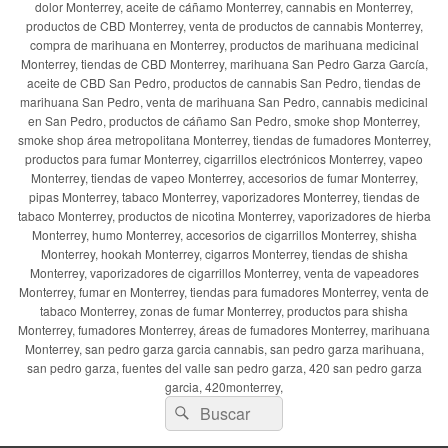
dolor Monterrey, aceite de cáñamo Monterrey, cannabis en Monterrey,
productos de CBD Monterrey, venta de productos de cannabis Monterrey,
compra de marihuana en Monterrey, productos de marihuana medicinal
Monterrey, tiendas de CBD Monterrey, marihuana San Pedro Garza García,
aceite de CBD San Pedro, productos de cannabis San Pedro, tiendas de
marihuana San Pedro, venta de marihuana San Pedro, cannabis medicinal
en San Pedro, productos de cáñamo San Pedro, smoke shop Monterrey,
smoke shop área metropolitana Monterrey, tiendas de fumadores Monterrey,
productos para fumar Monterrey, cigarrillos electrónicos Monterrey, vapeo
Monterrey, tiendas de vapeo Monterrey, accesorios de fumar Monterrey,
pipas Monterrey, tabaco Monterrey, vaporizadores Monterrey, tiendas de
tabaco Monterrey, productos de nicotina Monterrey, vaporizadores de hierba
Monterrey, humo Monterrey, accesorios de cigarrillos Monterrey, shisha
Monterrey, hookah Monterrey, cigarros Monterrey, tiendas de shisha
Monterrey, vaporizadores de cigarrillos Monterrey, venta de vapeadores
Monterrey, fumar en Monterrey, tiendas para fumadores Monterrey, venta de
tabaco Monterrey, zonas de fumar Monterrey, productos para shisha
Monterrey, fumadores Monterrey, áreas de fumadores Monterrey, marihuana
Monterrey, san pedro garza garcia cannabis, san pedro garza marihuana,
san pedro garza, fuentes del valle san pedro garza, 420 san pedro garza
garcia, 420monterrey,
Buscar
Buscar
por: