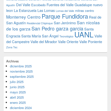
Del Valle
Fuentes del Valle
Guadalupe nuevo
Escobedo
Agustín
leon
La Estanzuela
Las Lomas
mitras centro
Lomas del Valle
Parque Fundidora
Monterrey Centro
Real de
San nicolas
San Agustín
San Jerónimo
Residencial Chipinque
San Pedro garza garcia
de los garza
Santa
UANL
Engracia
Santa María
San Ángel
Valle
Tecnológico
del Campestre
Valle del Mirador
Valle Oriente
Valle Poniente
Zona Tec
Archives
diciembre 2025
noviembre 2025
septiembre 2025
julio 2025
junio 2025
mayo 2025
abril 2025
enero 2025
diciembre 2024