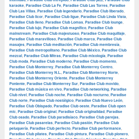
karaoke
,
Paradise Club La Fe
,
Paradise Club Las Torres
,
Paradise
Club Las Villas
,
Paradise Club legendario
,
Paradise Club liberado
,
Paradise Club licor
,
Paradise Club ligue
,
Paradise Club Linda Vista
,
Paradise Club lleno
,
Paradise Club Lomas
,
Paradise Club lounge
,
Paradise Club lujo
,
Paradise Club magnífico
,
Paradise Club
mainstream
,
Paradise Club majestuoso
,
Paradise Club maquillaje
,
Paradise Club maravilloso
,
Paradise Club marca
,
Paradise Club
masajes
,
Paradise Club meditación
,
Paradise Club membresía
,
Paradise Club metropolitano
,
Paradise Club México
,
Paradise Club
mezcal
,
Paradise Club Mitras
,
Paradise Club mixología
,
Paradise
Club moda
,
Paradise Club moderno
,
Paradise Club momento
,
Paradise Club Monterrey
,
Paradise Club Monterrey Centro
,
Paradise Club Monterrey N.L.
,
Paradise Club Monterrey Norte
,
Paradise Club Monterrey Oriente
,
Paradise Club Monterrey
Poniente
,
Paradise Club Monterrey Sur
,
Paradise Club movido
,
Paradise Club música en vivo
,
Paradise Club networking
,
Paradise
Club nivel
,
Paradise Club noche
,
Paradise Club nocturno
,
Paradise
Club norte
,
Paradise Club nostálgico
,
Paradise Club Nuevo León
,
Paradise Club Obispado
,
Paradise Club oeste
,
Paradise Club open
mic
,
Paradise Club original
,
Paradise Club originalidad
,
Paradise
Club osado
,
Paradise Club paradisíaco
,
Paradise Club parejas
,
Paradise Club pasarelas
,
Paradise Club pasión
,
Paradise Club
peluquería
,
Paradise Club perfecto
,
Paradise Club performance
,
Paradise Club pilates
,
Paradise Club pintura
,
Paradise Club pionero
,