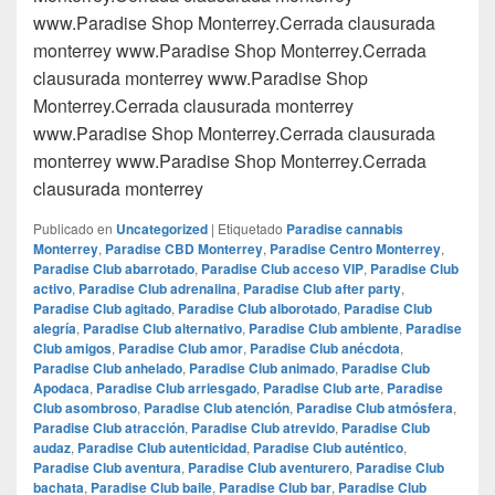
www.Paradise Shop Monterrey.Cerrada clausurada
monterrey www.Paradise Shop Monterrey.Cerrada
clausurada monterrey www.Paradise Shop
Monterrey.Cerrada clausurada monterrey
www.Paradise Shop Monterrey.Cerrada clausurada
monterrey www.Paradise Shop Monterrey.Cerrada
clausurada monterrey
Publicado en
Uncategorized
|
Etiquetado
Paradise cannabis
Monterrey
,
Paradise CBD Monterrey
,
Paradise Centro Monterrey
,
Paradise Club abarrotado
,
Paradise Club acceso VIP
,
Paradise Club
activo
,
Paradise Club adrenalina
,
Paradise Club after party
,
Paradise Club agitado
,
Paradise Club alborotado
,
Paradise Club
alegría
,
Paradise Club alternativo
,
Paradise Club ambiente
,
Paradise
Club amigos
,
Paradise Club amor
,
Paradise Club anécdota
,
Paradise Club anhelado
,
Paradise Club animado
,
Paradise Club
Apodaca
,
Paradise Club arriesgado
,
Paradise Club arte
,
Paradise
Club asombroso
,
Paradise Club atención
,
Paradise Club atmósfera
,
Paradise Club atracción
,
Paradise Club atrevido
,
Paradise Club
audaz
,
Paradise Club autenticidad
,
Paradise Club auténtico
,
Paradise Club aventura
,
Paradise Club aventurero
,
Paradise Club
bachata
,
Paradise Club baile
,
Paradise Club bar
,
Paradise Club