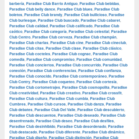
barbería
,
Paradise Club Barrio Antiguo
,
Paradise Club bebidas
,
Paradise Club belly dance
,
Paradise Club blues
,
Paradise Club
boletos
,
Paradise Club brandy
,
Paradise Club bullicioso
,
Paradise
Club burlesque
,
Paradise Club buscado
,
Paradise Club cabaret
,
Paradise Club calidad
,
Paradise Club calificado
,
Paradise Club
caótico
,
Paradise Club categoría
,
Paradise Club celestial
,
Paradise
Club Centro
,
Paradise Club cerveza
,
Paradise Club champán
,
Paradise Club charlas
,
Paradise Club cine
,
Paradise Club cineclub
,
Paradise Club citas
,
Paradise Club clase
,
Paradise Club clásico
,
Paradise Club cocteles
,
Paradise Club cognac
,
Paradise Club
comedia
,
Paradise Club compromiso
,
Paradise Club comunidad
,
Paradise Club conciertos
,
Paradise Club concurrido
,
Paradise Club
conexión
,
Paradise Club conferencias
,
Paradise Club confianza
,
Paradise Club conocido
,
Paradise Club contemporáneo
,
Paradise
Club Contry
,
Paradise Club coqueteo
,
Paradise Club cortesía
,
Paradise Club cortometrajes
,
Paradise Club cosmopolita
,
Paradise
Club creatividad
,
Paradise Club creativo
,
Paradise Club crossfit
,
Paradise Club cultura
,
Paradise Club cumbia
,
Paradise Club
Cumbres
,
Paradise Club cursos
,
Paradise Club danza
,
Paradise
Club debates
,
Paradise Club Del Valle
,
Paradise Club descubierto
,
Paradise Club descuentos
,
Paradise Club deseado
,
Paradise Club
desenfrenado
,
Paradise Club deseo
,
Paradise Club desfiles
,
Paradise Club desinhibido
,
Paradise Club desordenado
,
Paradise
Club destacado
,
Paradise Club diferente
,
Paradise Club dinámico
,
Paradise Club diseño
,
Paradise Club distinción
,
Paradise Club