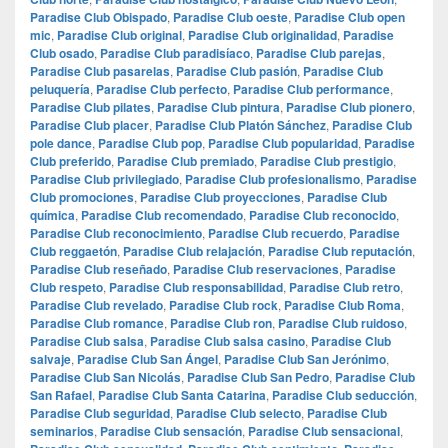
Paradise Club Obispado
,
Paradise Club oeste
,
Paradise Club open
mic
,
Paradise Club original
,
Paradise Club originalidad
,
Paradise
Club osado
,
Paradise Club paradisíaco
,
Paradise Club parejas
,
Paradise Club pasarelas
,
Paradise Club pasión
,
Paradise Club
peluquería
,
Paradise Club perfecto
,
Paradise Club performance
,
Paradise Club pilates
,
Paradise Club pintura
,
Paradise Club pionero
,
Paradise Club placer
,
Paradise Club Platón Sánchez
,
Paradise Club
pole dance
,
Paradise Club pop
,
Paradise Club popularidad
,
Paradise
Club preferido
,
Paradise Club premiado
,
Paradise Club prestigio
,
Paradise Club privilegiado
,
Paradise Club profesionalismo
,
Paradise
Club promociones
,
Paradise Club proyecciones
,
Paradise Club
química
,
Paradise Club recomendado
,
Paradise Club reconocido
,
Paradise Club reconocimiento
,
Paradise Club recuerdo
,
Paradise
Club reggaetón
,
Paradise Club relajación
,
Paradise Club reputación
,
Paradise Club reseñado
,
Paradise Club reservaciones
,
Paradise
Club respeto
,
Paradise Club responsabilidad
,
Paradise Club retro
,
Paradise Club revelado
,
Paradise Club rock
,
Paradise Club Roma
,
Paradise Club romance
,
Paradise Club ron
,
Paradise Club ruidoso
,
Paradise Club salsa
,
Paradise Club salsa casino
,
Paradise Club
salvaje
,
Paradise Club San Ángel
,
Paradise Club San Jerónimo
,
Paradise Club San Nicolás
,
Paradise Club San Pedro
,
Paradise Club
San Rafael
,
Paradise Club Santa Catarina
,
Paradise Club seducción
,
Paradise Club seguridad
,
Paradise Club selecto
,
Paradise Club
seminarios
,
Paradise Club sensación
,
Paradise Club sensacional
,