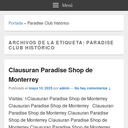
Menú
Portada
»
Paradise Club histórico
ARCHIVOS DE LA ETIQUETA:
PARADISE
CLUB HISTÓRICO
Clausuran Paradise Shop de
Monterrey
Publicado el
mayo 10, 2025
por
admin
—
No hay comentarios ↓
Visitas: 1Clausuran Paradise Shop de Monterrey
Clausuran Paradise Shop de Monterrey Clausuran
Paradise Shop de Monterrey Clausuran Paradise
Shop de Monterrey Clausuran Paradise Shop de
Monterrey Clausuran Paradise Shop de Monterrey