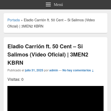
Menú
Portada
»
Eladio Carrión ft. 50 Cent – Si Salimos (Video
Oficial) | 3MEN2 KBRN
Eladio Carrión ft. 50 Cent – Si
Salimos (Video Oficial) | 3MEN2
KBRN
Publicado el
julio 31, 2025
por
admin
—
No hay comentarios ↓
Visitas: 0