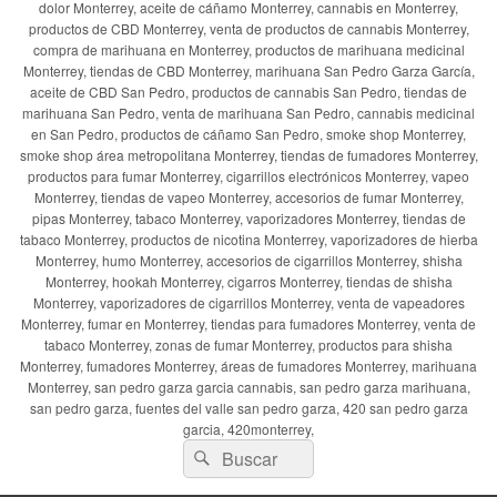
dolor Monterrey, aceite de cáñamo Monterrey, cannabis en Monterrey,
productos de CBD Monterrey, venta de productos de cannabis Monterrey,
compra de marihuana en Monterrey, productos de marihuana medicinal
Monterrey, tiendas de CBD Monterrey, marihuana San Pedro Garza García,
aceite de CBD San Pedro, productos de cannabis San Pedro, tiendas de
marihuana San Pedro, venta de marihuana San Pedro, cannabis medicinal
en San Pedro, productos de cáñamo San Pedro, smoke shop Monterrey,
smoke shop área metropolitana Monterrey, tiendas de fumadores Monterrey,
productos para fumar Monterrey, cigarrillos electrónicos Monterrey, vapeo
Monterrey, tiendas de vapeo Monterrey, accesorios de fumar Monterrey,
pipas Monterrey, tabaco Monterrey, vaporizadores Monterrey, tiendas de
tabaco Monterrey, productos de nicotina Monterrey, vaporizadores de hierba
Monterrey, humo Monterrey, accesorios de cigarrillos Monterrey, shisha
Monterrey, hookah Monterrey, cigarros Monterrey, tiendas de shisha
Monterrey, vaporizadores de cigarrillos Monterrey, venta de vapeadores
Monterrey, fumar en Monterrey, tiendas para fumadores Monterrey, venta de
tabaco Monterrey, zonas de fumar Monterrey, productos para shisha
Monterrey, fumadores Monterrey, áreas de fumadores Monterrey, marihuana
Monterrey, san pedro garza garcia cannabis, san pedro garza marihuana,
san pedro garza, fuentes del valle san pedro garza, 420 san pedro garza
garcia, 420monterrey,
Buscar
Buscar
por: