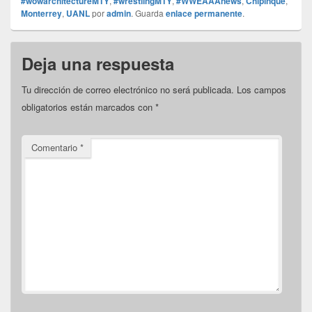
#wowarchitectureMTY
,
#wrestlingMTY
,
#WWEAAAnews
,
Chipinque
,
Monterrey
,
UANL
por
admin
. Guarda
enlace permanente
.
Deja una respuesta
Tu dirección de correo electrónico no será publicada.
Los campos
obligatorios están marcados con
*
Comentario
*