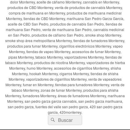
dolor Monterrey, aceite de cáñamo Monterrey, cannabis en Monterrey,
productos de CBD Monterrey, venta de productos de cannabis Monterrey,
compra de marihuana en Monterrey, productos de marihuana medicinal
Monterrey, tiendas de CBD Monterrey, marihuana San Pedro Garza García,
aceite de CBD San Pedro, productos de cannabis San Pedro, tiendas de
marihuana San Pedro, venta de marihuana San Pedro, cannabis medicinal
en San Pedro, productos de cáñamo San Pedro, smoke shop Monterrey,
smoke shop área metropolitana Monterrey, tiendas de fumadores Monterrey,
productos para fumar Monterrey, cigarrillos electrónicos Monterrey, vapeo
Monterrey, tiendas de vapeo Monterrey, accesorios de fumar Monterrey,
pipas Monterrey, tabaco Monterrey, vaporizadores Monterrey, tiendas de
tabaco Monterrey, productos de nicotina Monterrey, vaporizadores de hierba
Monterrey, humo Monterrey, accesorios de cigarrillos Monterrey, shisha
Monterrey, hookah Monterrey, cigarros Monterrey, tiendas de shisha
Monterrey, vaporizadores de cigarrillos Monterrey, venta de vapeadores
Monterrey, fumar en Monterrey, tiendas para fumadores Monterrey, venta de
tabaco Monterrey, zonas de fumar Monterrey, productos para shisha
Monterrey, fumadores Monterrey, áreas de fumadores Monterrey, marihuana
Monterrey, san pedro garza garcia cannabis, san pedro garza marihuana,
san pedro garza, fuentes del valle san pedro garza, 420 san pedro garza
garcia, 420monterrey,
Buscar
Buscar
por: