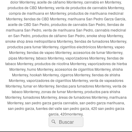
dolor Monterrey, aceite de cáñamo Monterrey, cannabis en Monterrey,
productos de CBD Monterrey, venta de productos de cannabis Monterrey,
compra de marihuana en Monterrey, productos de marihuana medicinal
Monterrey, tiendas de CBD Monterrey, marihuana San Pedro Garza García,
aceite de CBD San Pedro, productos de cannabis San Pedro, tiendas de
marihuana San Pedro, venta de marihuana San Pedro, cannabis medicinal
en San Pedro, productos de cáñamo San Pedro, smoke shop Monterrey,
smoke shop área metropolitana Monterrey, tiendas de fumadores Monterrey,
productos para fumar Monterrey, cigarrillos electrónicos Monterrey, vapeo
Monterrey, tiendas de vapeo Monterrey, accesorios de fumar Monterrey,
pipas Monterrey, tabaco Monterrey, vaporizadores Monterrey, tiendas de
tabaco Monterrey, productos de nicotina Monterrey, vaporizadores de hierba
Monterrey, humo Monterrey, accesorios de cigarrillos Monterrey, shisha
Monterrey, hookah Monterrey, cigarros Monterrey, tiendas de shisha
Monterrey, vaporizadores de cigarrillos Monterrey, venta de vapeadores
Monterrey, fumar en Monterrey, tiendas para fumadores Monterrey, venta de
tabaco Monterrey, zonas de fumar Monterrey, productos para shisha
Monterrey, fumadores Monterrey, áreas de fumadores Monterrey, marihuana
Monterrey, san pedro garza garcia cannabis, san pedro garza marihuana,
san pedro garza, fuentes del valle san pedro garza, 420 san pedro garza
garcia, 420monterrey,
Buscar
Buscar
por: