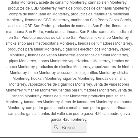
dolor Monterrey, aceite de cáñamo Monterrey, cannabis en Monterrey,
productos de CBD Monterrey, venta de productos de cannabis Monterrey,
compra de marihuana en Monterrey, productos de marihuana medicinal
Monterrey, tiendas de CBD Monterrey, marihuana San Pedro Garza García,
aceite de CBD San Pedro, productos de cannabis San Pedro, tiendas de
marihuana San Pedro, venta de marihuana San Pedro, cannabis medicinal
en San Pedro, productos de cáñamo San Pedro, smoke shop Monterrey,
smoke shop área metropolitana Monterrey, tiendas de fumadores Monterrey,
productos para fumar Monterrey, cigarrillos electrónicos Monterrey, vapeo
Monterrey, tiendas de vapeo Monterrey, accesorios de fumar Monterrey,
pipas Monterrey, tabaco Monterrey, vaporizadores Monterrey, tiendas de
tabaco Monterrey, productos de nicotina Monterrey, vaporizadores de hierba
Monterrey, humo Monterrey, accesorios de cigarrillos Monterrey, shisha
Monterrey, hookah Monterrey, cigarros Monterrey, tiendas de shisha
Monterrey, vaporizadores de cigarrillos Monterrey, venta de vapeadores
Monterrey, fumar en Monterrey, tiendas para fumadores Monterrey, venta de
tabaco Monterrey, zonas de fumar Monterrey, productos para shisha
Monterrey, fumadores Monterrey, áreas de fumadores Monterrey, marihuana
Monterrey, san pedro garza garcia cannabis, san pedro garza marihuana,
san pedro garza, fuentes del valle san pedro garza, 420 san pedro garza
garcia, 420monterrey,
Buscar
Buscar
por: