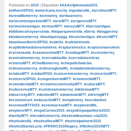
Publicado en
2025
|
Etiquetado
#AAAtriiplemania2025
,
#affluentSPGG
,
#americana.mxcity
,
#apodacaNL
,
#architourMTY
,
#arenaMonterrey
,
#arenamty
,
#artbusmetro
,
#artecontemporáneoMTY
,
#arteMTY
,
#artgenresMTY
,
#artmarketantiguo
,
#arttourMTY
,
#atreyuMTY
,
#barrioantiguo
,
#bibliotecafrayservando
,
#bioparqueestrella
,
#birria
,
#bloggermty
,
#bodasmonterrey
,
#boutiquesspgg
,
#brunchantiguo
,
#brunchMTY
,
#businessdistrictSPGG
,
#cabrito
,
#cafebelmonte
,
#capilladelosdulcesnombres
,
#capturamexico
,
#capturanuevoleon
,
#carneasada
,
#casamorelosMTY
,
#catálagoMTY
,
#ccmonterrey
,
#centralmonterrey
,
#cerrodelasilla
,
#cerrodelasmitras
,
#cinemaMTY
,
#CineMonterrey
,
#cinepolisGalerías
,
#climamonterrey
,
#climaregionalNL
,
#clubdefutbolmonterrey
,
#clubesMTY
,
#clubsSPGG
,
#concertomonterrey
,
#concertosMTY
,
#concertsSPGG
,
#congestionvialMTY
,
#costenvidaMTY
,
#costodevidaMTY
,
#creativecommunityMTY
,
#culturaMTY
,
#culturavivaMTY
,
#cumbresmonterrey
,
#deliciousMTY
,
#desertcityMTY
,
#destinoMTY
,
#downtownMTY
,
#drivingMTY
,
#economicanl
,
#educaciónMTY
,
#empleomty
,
#escobedonl
,
#eventosMTY2025
,
#eventsarenaMTY
,
#explorandNL
,
#explorerMTY
,
#expoCarnes2025
,
#expoEmpaqueNorte2025
,
#familyMTY
,
#farodelcomercio
,
#festivaldesantalu¬cia2025
,
#festivalesNL
,
#festivallocalMTY
,
#festivalpalnorte2025
,
#festivalSantaLucia
,
#FIFAWC2026legacy
,
#filmfest2025MTY
,