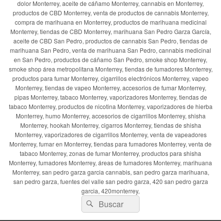
dolor Monterrey, aceite de cáñamo Monterrey, cannabis en Monterrey,
productos de CBD Monterrey, venta de productos de cannabis Monterrey,
compra de marihuana en Monterrey, productos de marihuana medicinal
Monterrey, tiendas de CBD Monterrey, marihuana San Pedro Garza García,
aceite de CBD San Pedro, productos de cannabis San Pedro, tiendas de
marihuana San Pedro, venta de marihuana San Pedro, cannabis medicinal
en San Pedro, productos de cáñamo San Pedro, smoke shop Monterrey,
smoke shop área metropolitana Monterrey, tiendas de fumadores Monterrey,
productos para fumar Monterrey, cigarrillos electrónicos Monterrey, vapeo
Monterrey, tiendas de vapeo Monterrey, accesorios de fumar Monterrey,
pipas Monterrey, tabaco Monterrey, vaporizadores Monterrey, tiendas de
tabaco Monterrey, productos de nicotina Monterrey, vaporizadores de hierba
Monterrey, humo Monterrey, accesorios de cigarrillos Monterrey, shisha
Monterrey, hookah Monterrey, cigarros Monterrey, tiendas de shisha
Monterrey, vaporizadores de cigarrillos Monterrey, venta de vapeadores
Monterrey, fumar en Monterrey, tiendas para fumadores Monterrey, venta de
tabaco Monterrey, zonas de fumar Monterrey, productos para shisha
Monterrey, fumadores Monterrey, áreas de fumadores Monterrey, marihuana
Monterrey, san pedro garza garcia cannabis, san pedro garza marihuana,
san pedro garza, fuentes del valle san pedro garza, 420 san pedro garza
garcia, 420monterrey,
Buscar
Buscar
por: