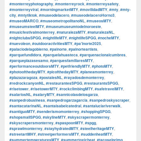
#monterreyphotography
,
#monterreyrock
,
#monterreysafety
,
#monterreyviral
,
#morningmarketMTY
,
#movilidadMTY
,
#mty
,
#mty-
city
,
#mtytiktok
,
#museodelacero
,
#museodelaceroHorno3
,
#museoMARCO
,
#museometropolitanoNL
,
#museosMTY
,
#museumsteelMTY
,
#museumuseumtodelnoroeste
,
#musicfestivalmonterrey
,
#naturalezaMTY
,
#naturalezaNL
,
#nightclubsSPGG
,
#nightlifeMTY
,
#nightlifeSPGG
,
#nocheMTY
,
#nuevoleon
,
#outdooractivitiesMTY
,
#pa’lnorte2025
,
#palaciodelagobierno
,
#palnorte
,
#palnorteartists
,
#parquefundidora
,
#parquelahuasteca
,
#parquenacionalcumbres
,
#parqueplazasesamo
,
#parquesfamiliaresMTY
,
#performanceoutdoorsMTY
,
#petfriendlyMTY
,
#photoMTY
,
#photoofthedayMTY
,
#picofthedayMTY
,
#planeamonterrey
,
#plazazaragoza
,
#postalesNL
,
#rayadosdemonterrey
,
#redrockcanyonNL
,
#restaurantesSPGG
,
#restaurantsSPGG
,
#risetower
,
#risetowerMTY
,
#rockclimbingMTY
,
#safetravelMTY
,
#salariosNL
,
#salaryMTY
,
#sannicolasdelosgarza
,
#sanpedrobusiness
,
#sanpedrogarzagarcia
,
#sanpedroskyscraper
,
#santacatarinaNL
,
#santaisabelcatedral
,
#santaluciariverwalk
,
#santiguoMTY
,
#senderismomonterrey
,
#shoppingSPGG
,
#shopsmallSPGG
,
#skylineMTY
,
#skyscrapermonterrey
,
#skyscrapersmonterrey
,
#spaspoonMTY
,
#spgg
,
#sprawlmonterrey
,
#stayhydratedMTY
,
#steelheritageMTY
,
#streetartMHY
,
#streetperformersMTY
,
#suddenheatMTY
,
#summertemperaturesMTY
,
#summertoxicheat
,
#tacoselprimo
,