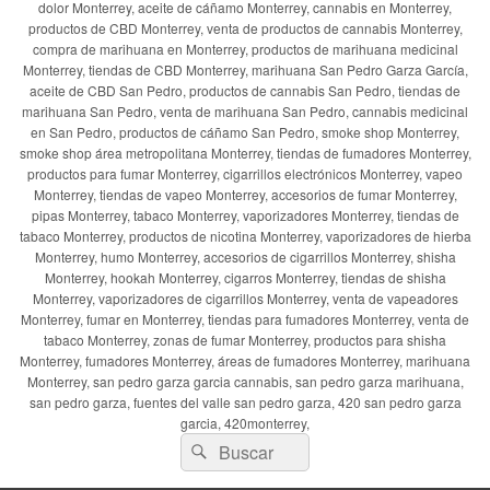
dolor Monterrey, aceite de cáñamo Monterrey, cannabis en Monterrey,
productos de CBD Monterrey, venta de productos de cannabis Monterrey,
compra de marihuana en Monterrey, productos de marihuana medicinal
Monterrey, tiendas de CBD Monterrey, marihuana San Pedro Garza García,
aceite de CBD San Pedro, productos de cannabis San Pedro, tiendas de
marihuana San Pedro, venta de marihuana San Pedro, cannabis medicinal
en San Pedro, productos de cáñamo San Pedro, smoke shop Monterrey,
smoke shop área metropolitana Monterrey, tiendas de fumadores Monterrey,
productos para fumar Monterrey, cigarrillos electrónicos Monterrey, vapeo
Monterrey, tiendas de vapeo Monterrey, accesorios de fumar Monterrey,
pipas Monterrey, tabaco Monterrey, vaporizadores Monterrey, tiendas de
tabaco Monterrey, productos de nicotina Monterrey, vaporizadores de hierba
Monterrey, humo Monterrey, accesorios de cigarrillos Monterrey, shisha
Monterrey, hookah Monterrey, cigarros Monterrey, tiendas de shisha
Monterrey, vaporizadores de cigarrillos Monterrey, venta de vapeadores
Monterrey, fumar en Monterrey, tiendas para fumadores Monterrey, venta de
tabaco Monterrey, zonas de fumar Monterrey, productos para shisha
Monterrey, fumadores Monterrey, áreas de fumadores Monterrey, marihuana
Monterrey, san pedro garza garcia cannabis, san pedro garza marihuana,
san pedro garza, fuentes del valle san pedro garza, 420 san pedro garza
garcia, 420monterrey,
Buscar
Buscar
por: