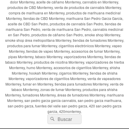
dolor Monterrey, aceite de cáñamo Monterrey, cannabis en Monterrey,
productos de CBD Monterrey, venta de productos de cannabis Monterrey,
compra de marihuana en Monterrey, productos de marihuana medicinal
Monterrey, tiendas de CBD Monterrey, marihuana San Pedro Garza García,
aceite de CBD San Pedro, productos de cannabis San Pedro, tiendas de
marihuana San Pedro, venta de marihuana San Pedro, cannabis medicinal
en San Pedro, productos de cáñamo San Pedro, smoke shop Monterrey,
smoke shop área metropolitana Monterrey, tiendas de fumadores Monterrey,
productos para fumar Monterrey, cigarrillos electrónicos Monterrey, vapeo
Monterrey, tiendas de vapeo Monterrey, accesorios de fumar Monterrey,
pipas Monterrey, tabaco Monterrey, vaporizadores Monterrey, tiendas de
tabaco Monterrey, productos de nicotina Monterrey, vaporizadores de hierba
Monterrey, humo Monterrey, accesorios de cigarrillos Monterrey, shisha
Monterrey, hookah Monterrey, cigarros Monterrey, tiendas de shisha
Monterrey, vaporizadores de cigarrillos Monterrey, venta de vapeadores
Monterrey, fumar en Monterrey, tiendas para fumadores Monterrey, venta de
tabaco Monterrey, zonas de fumar Monterrey, productos para shisha
Monterrey, fumadores Monterrey, áreas de fumadores Monterrey, marihuana
Monterrey, san pedro garza garcia cannabis, san pedro garza marihuana,
san pedro garza, fuentes del valle san pedro garza, 420 san pedro garza
garcia, 420monterrey,
Buscar
Buscar
por: