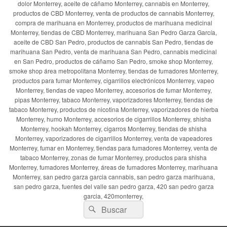
dolor Monterrey, aceite de cáñamo Monterrey, cannabis en Monterrey,
productos de CBD Monterrey, venta de productos de cannabis Monterrey,
compra de marihuana en Monterrey, productos de marihuana medicinal
Monterrey, tiendas de CBD Monterrey, marihuana San Pedro Garza García,
aceite de CBD San Pedro, productos de cannabis San Pedro, tiendas de
marihuana San Pedro, venta de marihuana San Pedro, cannabis medicinal
en San Pedro, productos de cáñamo San Pedro, smoke shop Monterrey,
smoke shop área metropolitana Monterrey, tiendas de fumadores Monterrey,
productos para fumar Monterrey, cigarrillos electrónicos Monterrey, vapeo
Monterrey, tiendas de vapeo Monterrey, accesorios de fumar Monterrey,
pipas Monterrey, tabaco Monterrey, vaporizadores Monterrey, tiendas de
tabaco Monterrey, productos de nicotina Monterrey, vaporizadores de hierba
Monterrey, humo Monterrey, accesorios de cigarrillos Monterrey, shisha
Monterrey, hookah Monterrey, cigarros Monterrey, tiendas de shisha
Monterrey, vaporizadores de cigarrillos Monterrey, venta de vapeadores
Monterrey, fumar en Monterrey, tiendas para fumadores Monterrey, venta de
tabaco Monterrey, zonas de fumar Monterrey, productos para shisha
Monterrey, fumadores Monterrey, áreas de fumadores Monterrey, marihuana
Monterrey, san pedro garza garcia cannabis, san pedro garza marihuana,
san pedro garza, fuentes del valle san pedro garza, 420 san pedro garza
garcia, 420monterrey,
Buscar
Buscar
por: