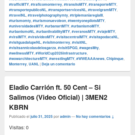
#trafficMTY
,
#traficomonterrey
,
#transitoMTY
,
#transporteMTY
,
#transportepublicoNL
,
#transportservicesNL
,
#travelgramMTY
,
#travelNL
,
#travelphotographymty
,
#triplemaníaregiaIII
,
#turismomty
,
#turismonuevoleon
,
#twentyonepilotsMTY
,
#universidadesMTY
,
#urbanartMTY
,
#urbanismoMTY
,
#urbanismoNL
,
#urbanlivabilityMTY
,
#veranosMTY
,
#viajeMTY
,
#viralMTY
,
#viralvideoMTY
,
#visitacentralMTY
,
#visitapodacaNL
,
#visitguadalupeNL
,
#visitmonterrey
,
#visitNL
,
#visitsannicolasdelosgarza
,
#visitSPGG
,
#wagesMty
,
#wellnessMTY
,
#WorldCup2026infrastructure
,
#wowarchitectureMTY
,
#wrestlingMTY
,
#WWEAAAnews
,
Chipinque
,
Monterrey
,
UANL
|
Deja un comentario
Eladio Carrión ft. 50 Cent – Si
Salimos (Video Oficial) | 3MEN2
KBRN
Publicado el
julio 31, 2025
por
admin
—
No hay comentarios ↓
Visitas: 0