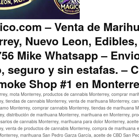
co.com – Venta de Marih
rey, Nuevo Leon, Edibles,
56 Mike Whatsapp – Envio
, seguro y sin estafas. –
Smoke Shop #1 en Monterr
rey, mota Monterrey, productos de cannabis Monterrey, comprar mari
ey, tiendas de cannabis Monterrey, venta de marihuana Monterrey, ca
ñamo Monterrey, comprar cannabis Monterrey, tiendas de marihuana Mo
rey, distribución de marihuana Monterrey, marihuana en Monterrey, pr
sarios de cannabis Monterrey, marihuana para dolor Monterrey, aceit
y, venta de productos de cannabis Monterrey, compra de marihuana 
Monterrey, marihuana San Pedro Garza García, aceite de CBD San Ped