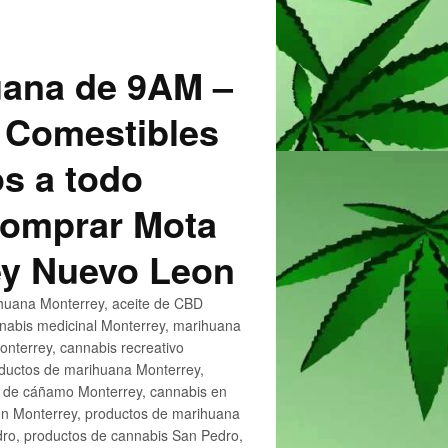
uana de 9AM –
 Comestibles
s a todo
 Comprar Mota
ey Nuevo Leon
huana Monterrey, aceite de CBD
nnabis medicinal Monterrey, marihuana
nterrey, cannabis recreativo
oductos de marihuana Monterrey,
e de cáñamo Monterrey, cannabis en
en Monterrey, productos de marihuana
ro, productos de cannabis San Pedro,