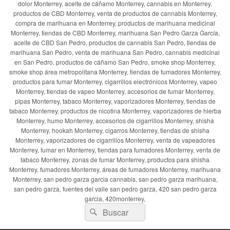
dolor Monterrey, aceite de cáñamo Monterrey, cannabis en Monterrey,
productos de CBD Monterrey, venta de productos de cannabis Monterrey,
compra de marihuana en Monterrey, productos de marihuana medicinal
Monterrey, tiendas de CBD Monterrey, marihuana San Pedro Garza García,
aceite de CBD San Pedro, productos de cannabis San Pedro, tiendas de
marihuana San Pedro, venta de marihuana San Pedro, cannabis medicinal
en San Pedro, productos de cáñamo San Pedro, smoke shop Monterrey,
smoke shop área metropolitana Monterrey, tiendas de fumadores Monterrey,
productos para fumar Monterrey, cigarrillos electrónicos Monterrey, vapeo
Monterrey, tiendas de vapeo Monterrey, accesorios de fumar Monterrey,
pipas Monterrey, tabaco Monterrey, vaporizadores Monterrey, tiendas de
tabaco Monterrey, productos de nicotina Monterrey, vaporizadores de hierba
Monterrey, humo Monterrey, accesorios de cigarrillos Monterrey, shisha
Monterrey, hookah Monterrey, cigarros Monterrey, tiendas de shisha
Monterrey, vaporizadores de cigarrillos Monterrey, venta de vapeadores
Monterrey, fumar en Monterrey, tiendas para fumadores Monterrey, venta de
tabaco Monterrey, zonas de fumar Monterrey, productos para shisha
Monterrey, fumadores Monterrey, áreas de fumadores Monterrey, marihuana
Monterrey, san pedro garza garcia cannabis, san pedro garza marihuana,
san pedro garza, fuentes del valle san pedro garza, 420 san pedro garza
garcia, 420monterrey,
Buscar
Buscar
por: