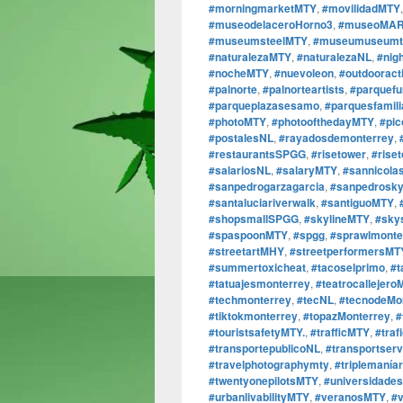
#morningmarketMTY
,
#movilidadMTY
#museodelaceroHorno3
,
#museoMA
#museumsteelMTY
,
#museumuseumto
#naturalezaMTY
,
#naturalezaNL
,
#nig
#nocheMTY
,
#nuevoleon
,
#outdooract
#palnorte
,
#palnorteartists
,
#parquefu
#parqueplazasesamo
,
#parquesfamil
#photoMTY
,
#photoofthedayMTY
,
#pi
#postalesNL
,
#rayadosdemonterrey
,
#restaurantsSPGG
,
#risetower
,
#rise
#salariosNL
,
#salaryMTY
,
#sannicola
#sanpedrogarzagarcia
,
#sanpedrosky
#santaluciariverwalk
,
#santiguoMTY
,
#shopsmallSPGG
,
#skylineMTY
,
#sky
#spaspoonMTY
,
#spgg
,
#sprawlmonte
#streetartMHY
,
#streetperformersMT
#summertoxicheat
,
#tacoselprimo
,
#t
#tatuajesmonterrey
,
#teatrocallejero
#techmonterrey
,
#tecNL
,
#tecnodeMo
#tiktokmonterrey
,
#topazMonterrey
,
#
#touristsafetyMTY.
,
#trafficMTY
,
#traf
#transportepublicoNL
,
#transportser
#travelphotographymty
,
#triplemaníar
#twentyonepilotsMTY
,
#universidade
#urbanlivabilityMTY
,
#veranosMTY
,
#