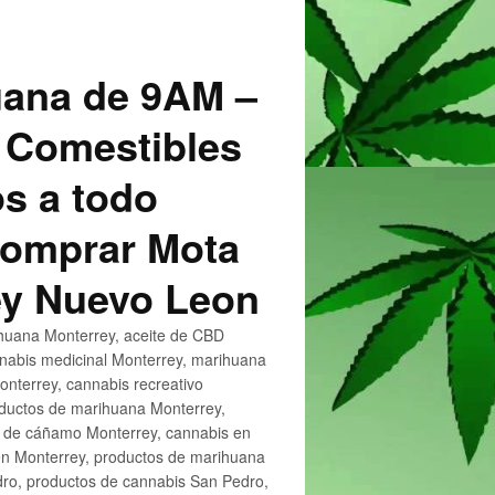
uana de 9AM –
 Comestibles
s a todo
 Comprar Mota
ey Nuevo Leon
huana Monterrey, aceite de CBD
nnabis medicinal Monterrey, marihuana
nterrey, cannabis recreativo
oductos de marihuana Monterrey,
e de cáñamo Monterrey, cannabis en
en Monterrey, productos de marihuana
ro, productos de cannabis San Pedro,