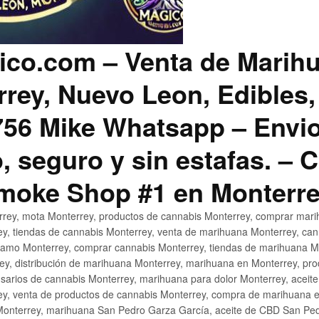
co.com – Venta de Marih
rey, Nuevo Leon, Edibles,
56 Mike Whatsapp – Envio
, seguro y sin estafas. –
Smoke Shop #1 en Monterr
rey, mota Monterrey, productos de cannabis Monterrey, comprar mari
ey, tiendas de cannabis Monterrey, venta de marihuana Monterrey, ca
ñamo Monterrey, comprar cannabis Monterrey, tiendas de marihuana Mo
rey, distribución de marihuana Monterrey, marihuana en Monterrey, pr
sarios de cannabis Monterrey, marihuana para dolor Monterrey, aceit
y, venta de productos de cannabis Monterrey, compra de marihuana 
Monterrey, marihuana San Pedro Garza García, aceite de CBD San Ped